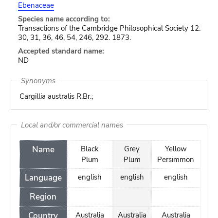
Ebenaceae
Species name according to:
Transactions of the Cambridge Philosophical Society 12:
30, 31, 36, 46, 54, 246, 292. 1873.
Accepted standard name:
ND
Synonyms
Cargillia australis R.Br.;
Local and/or commercial names
Name
Black
Grey
Yellow
Plum
Plum
Persimmon
Language
english
english
english
Region
Country
Australia
Australia
Australia