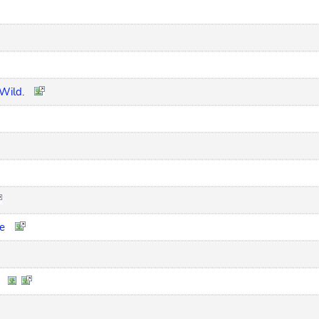
Wild.
te