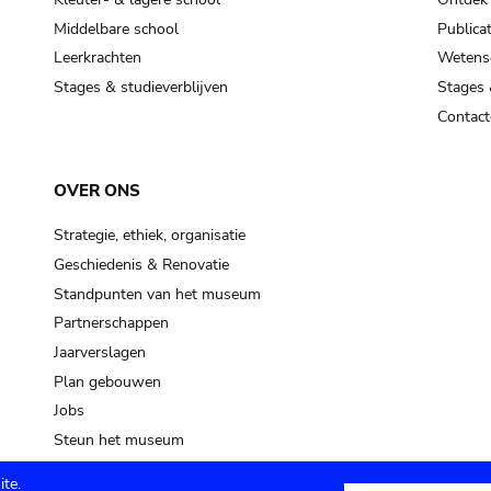
Middelbare school
Publicat
Leerkrachten
Wetensc
Stages & studieverblijven
Stages 
Contact
OVER ONS
Strategie, ethiek, organisatie
Geschiedenis & Renovatie
Standpunten van het museum
Partnerschappen
Jaarverslagen
Plan gebouwen
Jobs
Steun het museum
te.