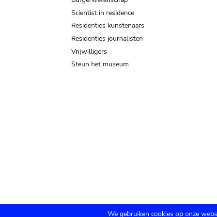
Scientist in residence
Residenties kunstenaars
Residenties journalisten
Vrijwilligers
Steun het museum
We gebruiken cookies op onze websi