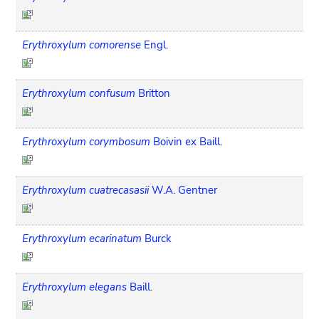
Erythroxylum comorense
Engl.
Erythroxylum confusum
Britton
Erythroxylum corymbosum
Boivin ex Baill.
Erythroxylum cuatrecasasii
W.A. Gentner
Erythroxylum ecarinatum
Burck
Erythroxylum elegans
Baill.