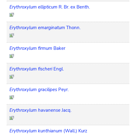
Erythroxylum ellipticum
R. Br. ex Benth.
Erythroxylum emarginatum
Thonn.
Erythroxylum firmum
Baker
Erythroxylum fischeri
Engl.
Erythroxylum gracilipes
Peyr.
Erythroxylum havanense
Jacq.
Erythroxylum kunthianum
(Wall.) Kurz