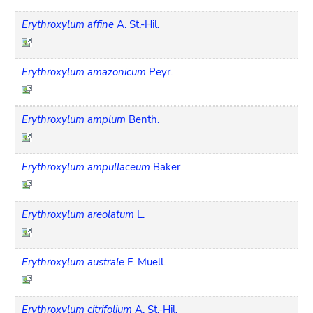
Erythroxylum affine
A. St.-Hil.
Erythroxylum amazonicum
Peyr.
Erythroxylum amplum
Benth.
Erythroxylum ampullaceum
Baker
Erythroxylum areolatum
L.
Erythroxylum australe
F. Muell.
Erythroxylum citrifolium
A. St.-Hil.