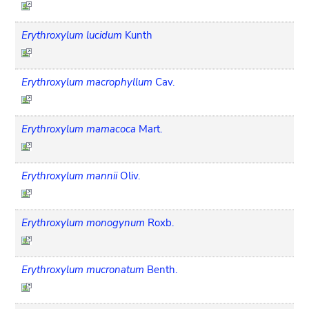
Erythroxylum lucidum
Kunth
Erythroxylum macrophyllum
Cav.
Erythroxylum mamacoca
Mart.
Erythroxylum mannii
Oliv.
Erythroxylum monogynum
Roxb.
Erythroxylum mucronatum
Benth.