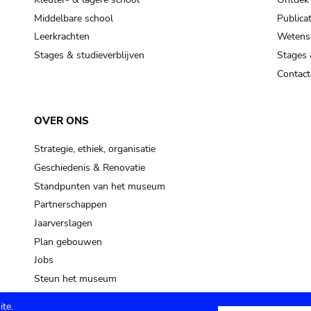
Middelbare school
Publicat
Leerkrachten
Wetensc
Stages & studieverblijven
Stages 
Contact
OVER ONS
Strategie, ethiek, organisatie
Geschiedenis & Renovatie
Standpunten van het museum
Partnerschappen
Jaarverslagen
Plan gebouwen
Jobs
Steun het museum
te.