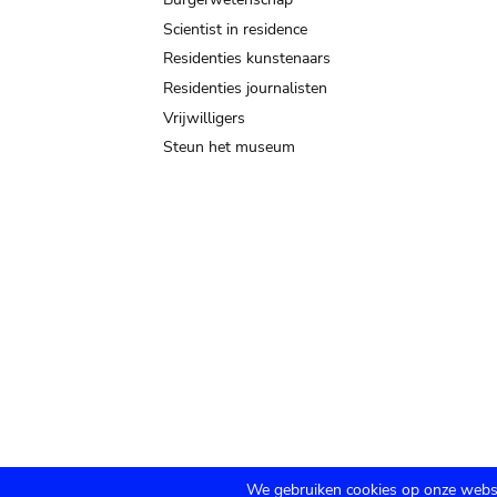
Scientist in residence
Residenties kunstenaars
Residenties journalisten
Vrijwilligers
Steun het museum
We gebruiken cookies op onze websi