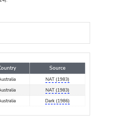
24).
Country
Source
Australia
NAT (1983)
Australia
NAT (1983)
Australia
Dark (1986)