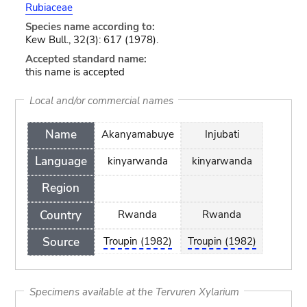
Rubiaceae
Species name according to:
Kew Bull., 32(3): 617 (1978).
Accepted standard name:
this name is accepted
Local and/or commercial names
Name
Akanyamabuye
Injubati
Language
kinyarwanda
kinyarwanda
Region
Country
Rwanda
Rwanda
Source
Troupin (1982)
Troupin (1982)
Specimens available at the Tervuren Xylarium