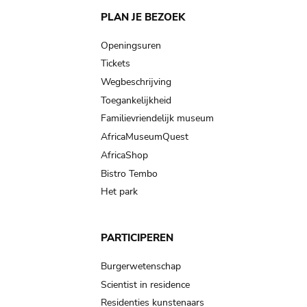
Main
PLAN JE BEZOEK
navigation
Openingsuren
Tickets
Wegbeschrijving
Toegankelijkheid
Familievriendelijk museum
AfricaMuseumQuest
AfricaShop
Bistro Tembo
Het park
PARTICIPEREN
Burgerwetenschap
Scientist in residence
Residenties kunstenaars