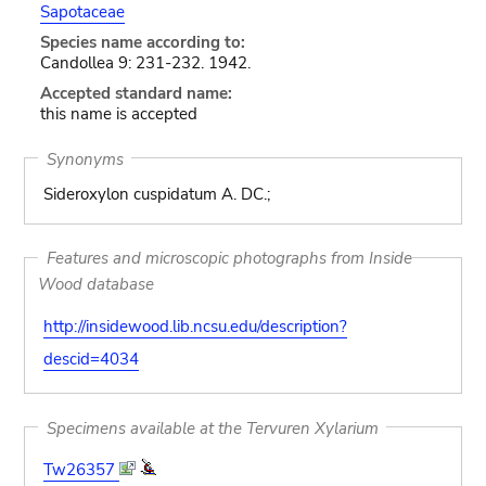
Sapotaceae
Species name according to:
Candollea 9: 231-232. 1942.
Accepted standard name:
this name is accepted
Synonyms
Sideroxylon cuspidatum A. DC.;
Features and microscopic photographs from Inside
Wood database
http://insidewood.lib.ncsu.edu/description?
descid=4034
Specimens available at the Tervuren Xylarium
Tw26357