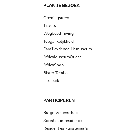
Main
PLAN JE BEZOEK
navigation
Openingsuren
Tickets
Wegbeschrijving
Toegankelijkheid
Familievriendelijk museum
AfricaMuseumQuest
AfricaShop
Bistro Tembo
Het park
PARTICIPEREN
Burgerwetenschap
Scientist in residence
Residenties kunstenaars