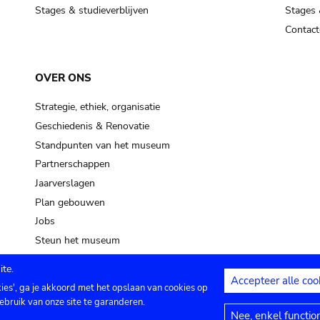
Stages & studieverblijven
Stages 
Contact
OVER ONS
Strategie, ethiek, organisatie
Geschiedenis & Renovatie
Standpunten van het museum
Partnerschappen
Jaarverslagen
Plan gebouwen
Jobs
Steun het museum
te.
Accepteer alle coo
kies', ga je akkoord met het opslaan van cookies op
ontact
Privacy instellingen
Juridische me
ebruik van onze site te garanderen.
Nee, enkel functio