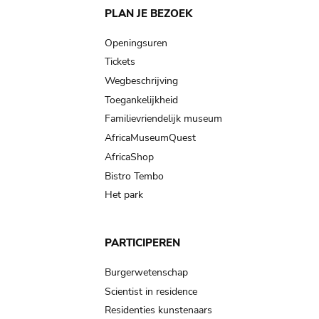
Main
PLAN JE BEZOEK
navigation
Openingsuren
Tickets
Wegbeschrijving
Toegankelijkheid
Familievriendelijk museum
AfricaMuseumQuest
AfricaShop
Bistro Tembo
Het park
PARTICIPEREN
Burgerwetenschap
Scientist in residence
Residenties kunstenaars