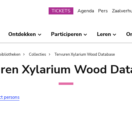
Submenu
TICKETS
Agenda
Pers
Zaalverh
Ontdekken
Participeren
Leren
O
bibliotheken
Collecties
Tervuren Xylarium Wood Database
uren Xylarium Wood Dat
ct persons