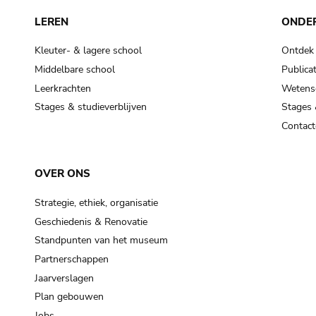
LEREN
ONDE
Kleuter- & lagere school
Ontdek
Middelbare school
Publicat
Leerkrachten
Wetensc
Stages & studieverblijven
Stages 
Contact
OVER ONS
Strategie, ethiek, organisatie
Geschiedenis & Renovatie
Standpunten van het museum
Partnerschappen
Jaarverslagen
Plan gebouwen
Jobs