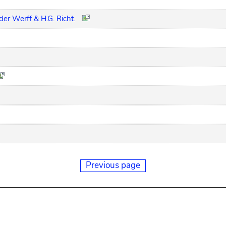
der Werff & H.G. Richt.
Previous page