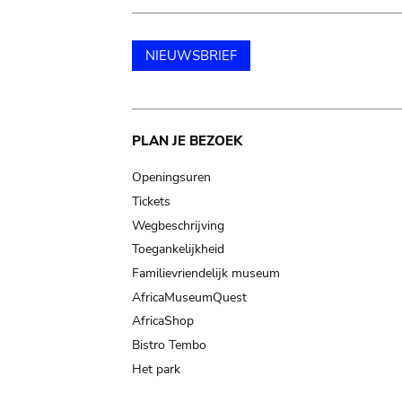
NIEUWSBRIEF
Main
PLAN JE BEZOEK
navigation
Openingsuren
Tickets
Wegbeschrijving
Toegankelijkheid
Familievriendelijk museum
AfricaMuseumQuest
AfricaShop
Bistro Tembo
Het park