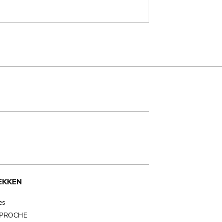
EKKEN
es
t PROCHE