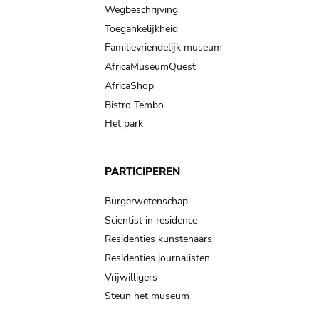
Wegbeschrijving
Toegankelijkheid
Familievriendelijk museum
AfricaMuseumQuest
AfricaShop
Bistro Tembo
Het park
PARTICIPEREN
Burgerwetenschap
Scientist in residence
Residenties kunstenaars
Residenties journalisten
Vrijwilligers
Steun het museum