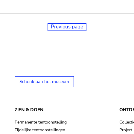
Previous page
Schenk aan het museum
ZIEN & DOEN
ONTD
Permanente tentoonstelling
Collecti
Tijdelijke tentoonstellingen
Projec