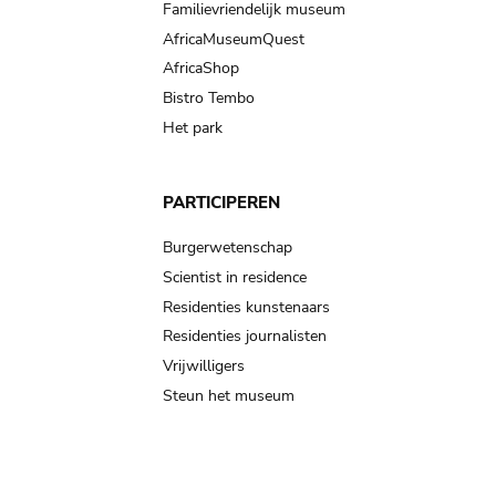
Familievriendelijk museum
AfricaMuseumQuest
AfricaShop
Bistro Tembo
Het park
PARTICIPEREN
Burgerwetenschap
Scientist in residence
Residenties kunstenaars
Residenties journalisten
Vrijwilligers
Steun het museum