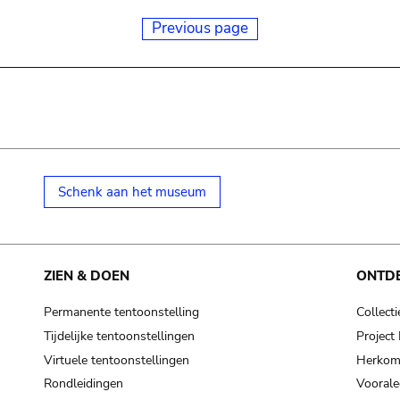
Previous page
Schenk aan het museum
ZIEN & DOEN
ONTD
Permanente tentoonstelling
Collecti
Tijdelijke tentoonstellingen
Projec
Virtuele tentoonstellingen
Herkoms
Rondleidingen
Voorale