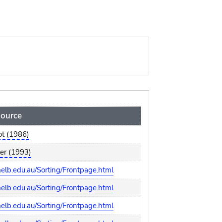
ource
iot (1986)
er (1993)
lb.edu.au/Sorting/Frontpage.html
lb.edu.au/Sorting/Frontpage.html
lb.edu.au/Sorting/Frontpage.html