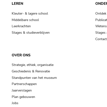
LEREN
ONDE
Kleuter- & lagere school
Ontdek
Middelbare school
Publicat
Leerkrachten
Wetensc
Stages & studieverblijven
Stages 
Contact
OVER ONS
Strategie, ethiek, organisatie
Geschiedenis & Renovatie
Standpunten van het museum
Partnerschappen
Jaarverslagen
Plan gebouwen
Jobs