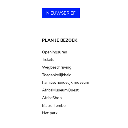
NIEUWSBRIEF
Main
PLAN JE BEZOEK
navigation
Openingsuren
Tickets
Wegbeschrijving
Toegankelijkheid
Familievriendelijk museum
AfricaMuseumQuest
AfricaShop
Bistro Tembo
Het park