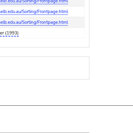
lb.edu.au/Sorting/Frontpage.html
lb.edu.au/Sorting/Frontpage.html
lb.edu.au/Sorting/Frontpage.html
er (1993)