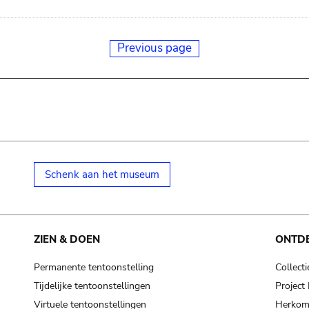
Previous page
Schenk aan het museum
ZIEN & DOEN
ONTD
Permanente tentoonstelling
Collecti
Tijdelijke tentoonstellingen
Projec
Virtuele tentoonstellingen
Herkoms