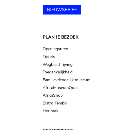
NIEUWSBRIEF
Main
PLAN JE BEZOEK
navigation
Openingsuren
Tickets
Wegbeschrijving
Toegankelijkheid
Familievriendelijk museum
AfricaMuseumQuest
AfricaShop
Bistro Tembo
Het park