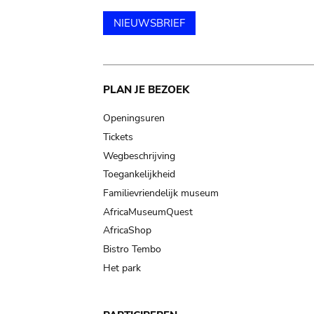
NIEUWSBRIEF
Main
PLAN JE BEZOEK
navigation
Openingsuren
Tickets
Wegbeschrijving
Toegankelijkheid
Familievriendelijk museum
AfricaMuseumQuest
AfricaShop
Bistro Tembo
Het park