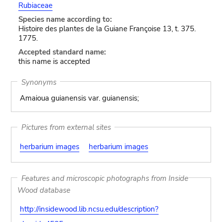
Rubiaceae
Species name according to:
Histoire des plantes de la Guiane Françoise 13, t. 375.
1775.
Accepted standard name:
this name is accepted
Synonyms
Amaioua guianensis var. guianensis;
Pictures from external sites
herbarium images
herbarium images
Features and microscopic photographs from Inside
Wood database
http://insidewood.lib.ncsu.edu/description?