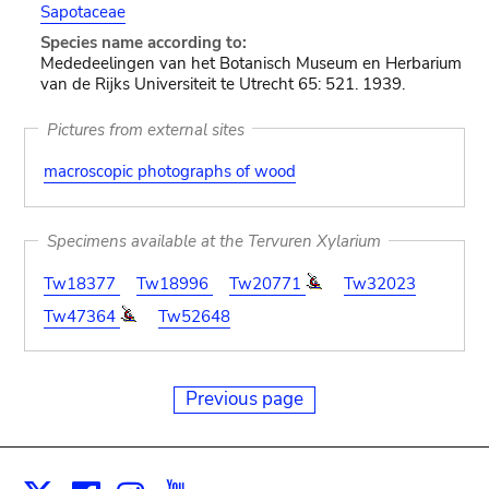
Sapotaceae
Species name according to:
Mededeelingen van het Botanisch Museum en Herbarium
van de Rijks Universiteit te Utrecht 65: 521. 1939.
Pictures from external sites
macroscopic photographs of wood
Specimens available at the Tervuren Xylarium
Tw18377
Tw18996
Tw20771
Tw32023
Tw47364
Tw52648
Previous page