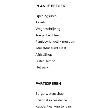
Main
PLAN JE BEZOEK
navigation
Openingsuren
Tickets
Wegbeschrijving
Toegankelijkheid
Familievriendelijk museum
AfricaMuseumQuest
AfricaShop
Bistro Tembo
Het park
PARTICIPEREN
Burgerwetenschap
Scientist in residence
Residenties kunstenaars