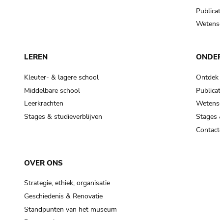
Publicat
Wetensc
LEREN
ONDE
Kleuter- & lagere school
Ontdek
Middelbare school
Publicat
Leerkrachten
Wetensc
Stages & studieverblijven
Stages 
Contact
OVER ONS
Strategie, ethiek, organisatie
Geschiedenis & Renovatie
Standpunten van het museum