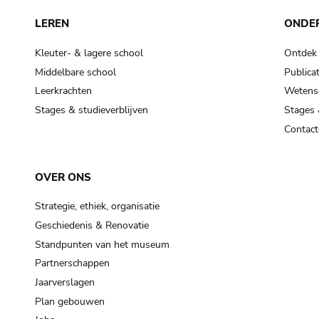
LEREN
ONDE
Kleuter- & lagere school
Ontdek
Middelbare school
Publicat
Leerkrachten
Wetensc
Stages & studieverblijven
Stages 
Contact
OVER ONS
Strategie, ethiek, organisatie
Geschiedenis & Renovatie
Standpunten van het museum
Partnerschappen
Jaarverslagen
Plan gebouwen