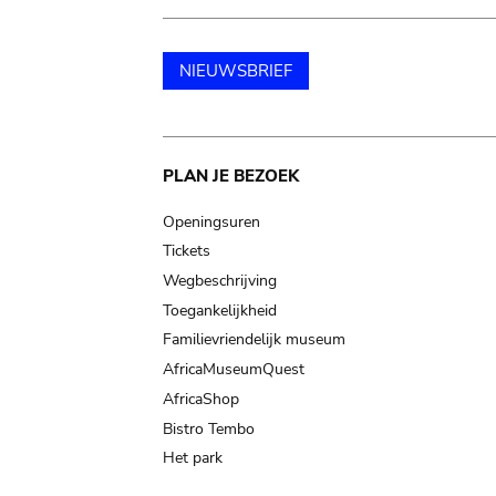
NIEUWSBRIEF
Main
PLAN JE BEZOEK
navigation
Openingsuren
Tickets
Wegbeschrijving
Toegankelijkheid
Familievriendelijk museum
AfricaMuseumQuest
AfricaShop
Bistro Tembo
Het park