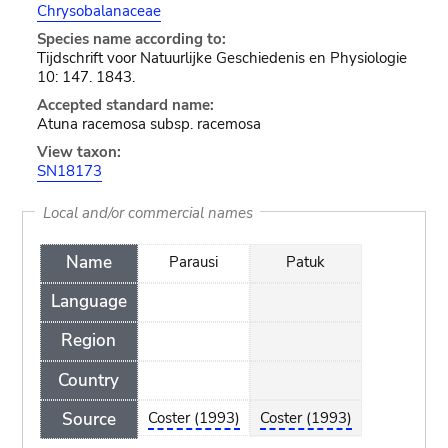
Chrysobalanaceae
Species name according to:
Tijdschrift voor Natuurlijke Geschiedenis en Physiologie
10: 147. 1843.
Accepted standard name:
Atuna racemosa subsp. racemosa
View taxon:
SN18173
Local and/or commercial names
Name
Parausi
Patuk
Language
Region
Country
Source
Coster (1993)
Coster (1993)