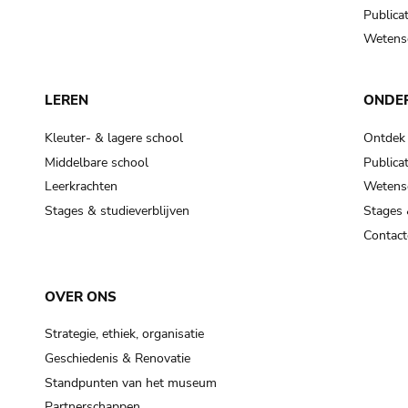
Publicat
Wetensc
LEREN
ONDE
Kleuter- & lagere school
Ontdek
Middelbare school
Publicat
Leerkrachten
Wetensc
Stages & studieverblijven
Stages 
Contact
OVER ONS
Strategie, ethiek, organisatie
Geschiedenis & Renovatie
Standpunten van het museum
Partnerschappen