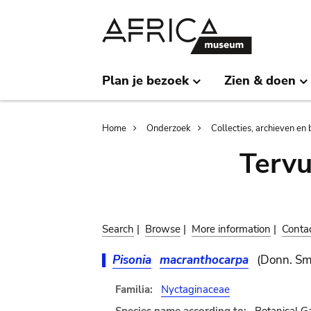
Skip
Skip
to
to
main
search
content
Plan je bezoek
Zien & doen
Breadcrumb
Home
Onderzoek
Collecties, archieven en 
Terv
Search
|
Browse
|
More information
|
Conta
Pisonia
macranthocarpa
(Donn. Sm
Familia:
Nyctaginaceae