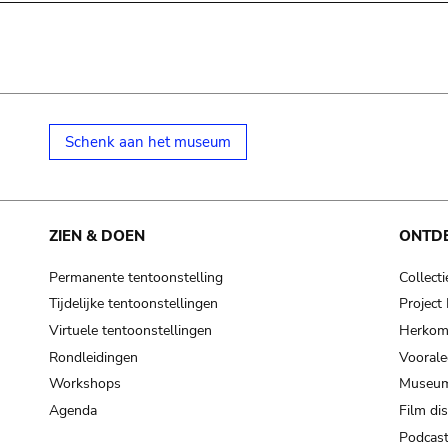
Schenk aan het museum
ZIEN & DOEN
ONTD
Permanente tentoonstelling
Collecti
Tijdelijke tentoonstellingen
Projec
Virtuele tentoonstellingen
Herkoms
Rondleidingen
Voorale
Workshops
Museum
Agenda
Film di
Podcas