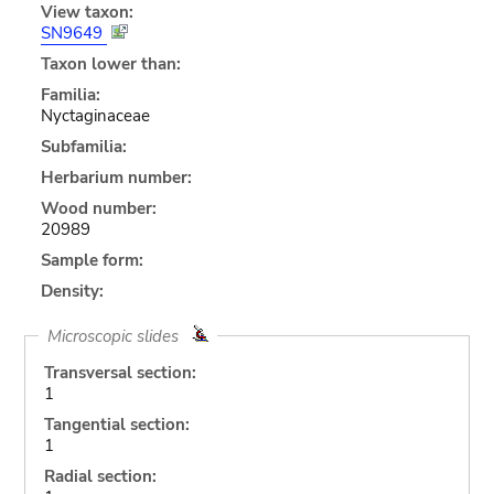
View taxon:
SN9649
Taxon lower than:
Familia:
Nyctaginaceae
Subfamilia:
Herbarium number:
Wood number:
20989
Sample form:
Density:
Microscopic slides
Transversal section:
1
Tangential section:
1
Radial section: