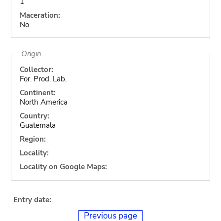
1
Maceration:
No
Origin
Collector:
For. Prod. Lab.
Continent:
North America
Country:
Guatemala
Region:
Locality:
Locality on Google Maps:
Entry date:
Previous page