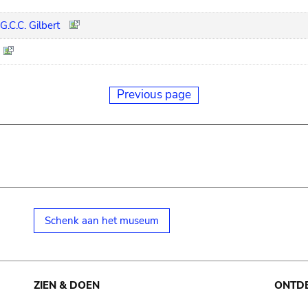
G.C.C. Gilbert
Previous page
Schenk aan het museum
ZIEN & DOEN
ONTD