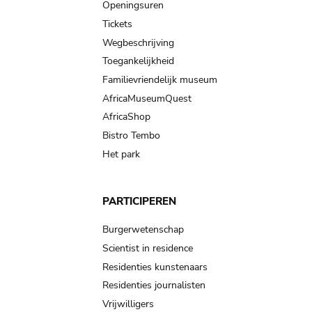
navigation
Openingsuren
Tickets
Wegbeschrijving
Toegankelijkheid
Familievriendelijk museum
AfricaMuseumQuest
AfricaShop
Bistro Tembo
Het park
PARTICIPEREN
Burgerwetenschap
Scientist in residence
Residenties kunstenaars
Residenties journalisten
Vrijwilligers