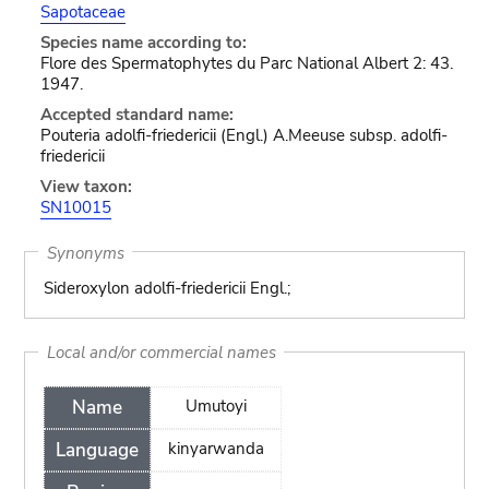
Sapotaceae
Species name according to:
Flore des Spermatophytes du Parc National Albert 2: 43.
1947.
Accepted standard name:
Pouteria adolfi-friedericii (Engl.) A.Meeuse subsp. adolfi-
friedericii
View taxon:
SN10015
Synonyms
Sideroxylon adolfi-friedericii Engl.;
Local and/or commercial names
Name
Umutoyi
Language
kinyarwanda