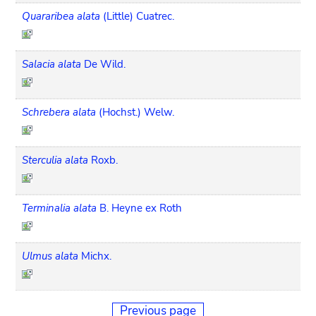
Quararibea alata
(Little) Cuatrec.
Salacia alata
De Wild.
Schrebera alata
(Hochst.) Welw.
Sterculia alata
Roxb.
Terminalia alata
B. Heyne ex Roth
Ulmus alata
Michx.
Previous page