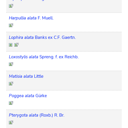
Harpullia alata
F. Muell.
Lophira alata
Banks ex C.F. Gaertn.
Loxostylis alata
Spreng. f. ex Reichb.
Matisia alata
Little
Poggea alata
Gürke
Pterygota alata
(Roxb.) R. Br.