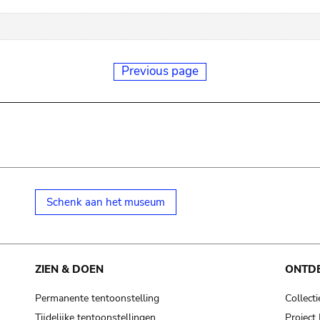
Previous page
Schenk aan het museum
ZIEN & DOEN
ONTD
Permanente tentoonstelling
Collecti
Tijdelijke tentoonstellingen
Projec