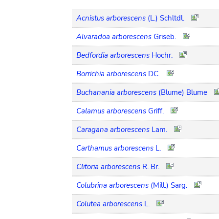
Acnistus arborescens
(L.) Schltdl.
Alvaradoa arborescens
Griseb.
Bedfordia arborescens
Hochr.
Borrichia arborescens
DC.
Buchanania arborescens
(Blume) Blume
Calamus arborescens
Griff.
Caragana arborescens
Lam.
Carthamus arborescens
L.
Clitoria arborescens
R. Br.
Colubrina arborescens
(Mill.) Sarg.
Colutea arborescens
L.