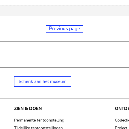
Previous page
Schenk aan het museum
ZIEN & DOEN
ONTD
Permanente tentoonstelling
Collecti
Tijdelijke tentoonstellingen
Projec