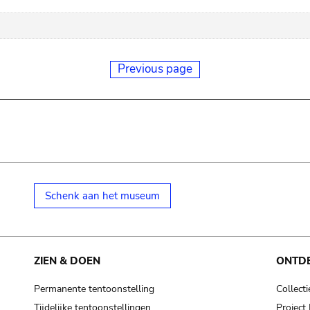
Previous page
Schenk aan het museum
ZIEN & DOEN
ONTD
Permanente tentoonstelling
Collecti
Tijdelijke tentoonstellingen
Projec