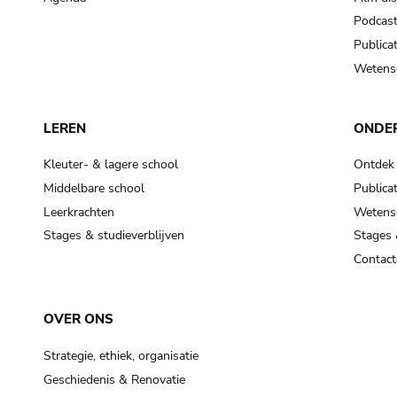
Podcas
Publicat
Wetensc
LEREN
ONDE
Kleuter- & lagere school
Ontdek
Middelbare school
Publicat
Leerkrachten
Wetensc
Stages & studieverblijven
Stages 
Contact
OVER ONS
Strategie, ethiek, organisatie
Geschiedenis & Renovatie