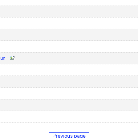
hun
Previous page