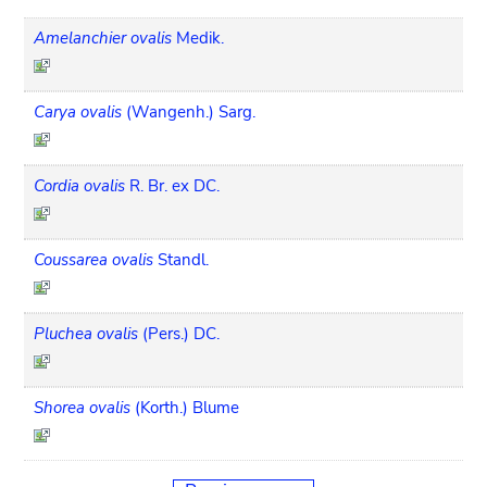
Amelanchier ovalis
Medik.
Carya ovalis
(Wangenh.) Sarg.
Cordia ovalis
R. Br. ex DC.
Coussarea ovalis
Standl.
Pluchea ovalis
(Pers.) DC.
Shorea ovalis
(Korth.) Blume