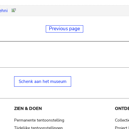
ehni
Previous page
Schenk aan het museum
ZIEN & DOEN
ONTD
Permanente tentoonstelling
Collecti
Tijdelijke tentoonstellingen
Projec