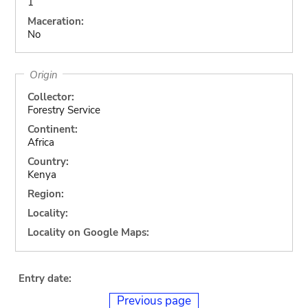
1
Maceration:
No
Origin
Collector:
Forestry Service
Continent:
Africa
Country:
Kenya
Region:
Locality:
Locality on Google Maps:
Entry date:
Previous page