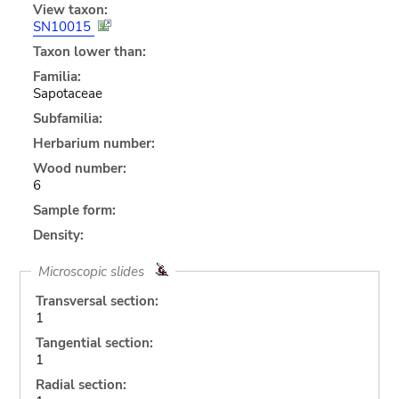
View taxon:
SN10015
Taxon lower than:
Familia:
Sapotaceae
Subfamilia:
Herbarium number:
Wood number:
6
Sample form:
Density:
Microscopic slides
Transversal section:
1
Tangential section:
1
Radial section: