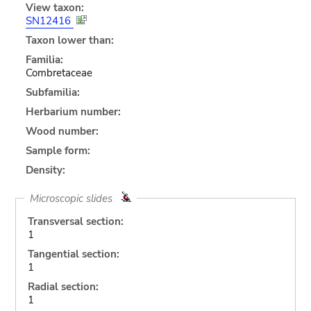
View taxon:
SN12416
Taxon lower than:
Familia:
Combretaceae
Subfamilia:
Herbarium number:
Wood number:
Sample form:
Density:
Microscopic slides
Transversal section:
1
Tangential section:
1
Radial section:
1