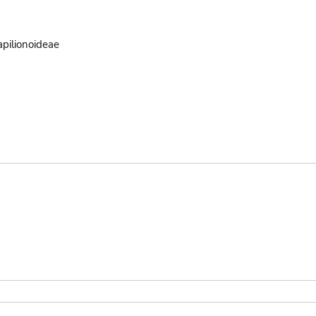
pilionoideae