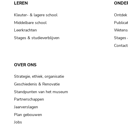
LEREN
ONDE
Kleuter- & lagere school
Ontdek
Middelbare school
Publicat
Leerkrachten
Wetensc
Stages & studieverblijven
Stages 
Contact
OVER ONS
Strategie, ethiek, organisatie
Geschiedenis & Renovatie
Standpunten van het museum
Partnerschappen
Jaarverslagen
Plan gebouwen
Jobs