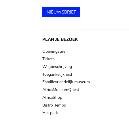
NIEUWSBRIEF
Main
PLAN JE BEZOEK
navigation
Openingsuren
Tickets
Wegbeschrijving
Toegankelijkheid
Familievriendelijk museum
AfricaMuseumQuest
AfricaShop
Bistro Tembo
Het park