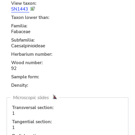
View taxon:
SN1443
Taxon lower than:
Familia:
Fabaceae
Subfamilia:
Caesalpinioideae
Herbarium number:
Wood number:
92
Sample form:
Density:
Microscopic slides
Transversal section:
1
Tangential section:
1