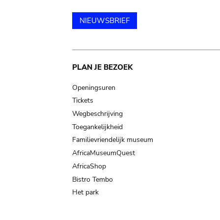
NIEUWSBRIEF
Main
PLAN JE BEZOEK
navigation
Openingsuren
Tickets
Wegbeschrijving
Toegankelijkheid
Familievriendelijk museum
AfricaMuseumQuest
AfricaShop
Bistro Tembo
Het park