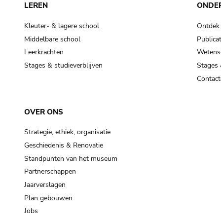
LEREN
ONDE
Kleuter- & lagere school
Ontdek
Middelbare school
Publicat
Leerkrachten
Wetensc
Stages & studieverblijven
Stages 
Contact
OVER ONS
Strategie, ethiek, organisatie
Geschiedenis & Renovatie
Standpunten van het museum
Partnerschappen
Jaarverslagen
Plan gebouwen
Jobs