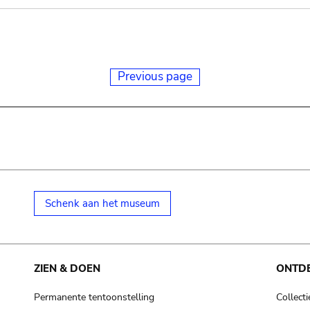
Previous page
Schenk aan het museum
ZIEN & DOEN
ONTD
Permanente tentoonstelling
Collecti