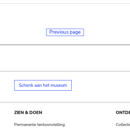
Previous page
Schenk aan het museum
ZIEN & DOEN
ONTD
Permanente tentoonstelling
Collecti