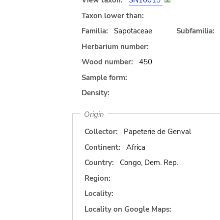
View taxon:
SN10015
Taxon lower than:
Familia:
Sapotaceae
Subfamilia:
Herbarium number:
Wood number:
450
Sample form:
Density:
Origin
Collector:
Papeterie de Genval
Continent:
Africa
Country:
Congo, Dem. Rep.
Region:
Locality:
Locality on Google Maps: