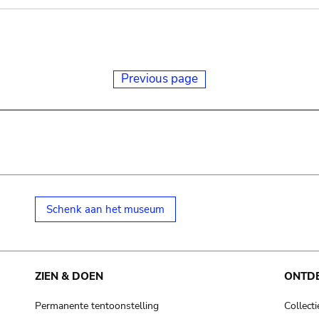
Previous page
Schenk aan het museum
ZIEN & DOEN
ONTD
Permanente tentoonstelling
Collecti