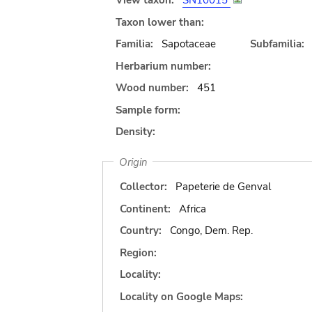
View taxon:
SN10015
Taxon lower than:
Familia:
Sapotaceae
Subfamilia:
Herbarium number:
Wood number:
451
Sample form:
Density:
Origin
Collector:
Papeterie de Genval
Continent:
Africa
Country:
Congo, Dem. Rep.
Region:
Locality:
Locality on Google Maps: