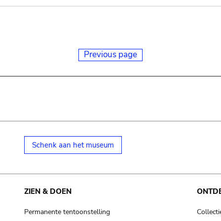
Previous page
Schenk aan het museum
ZIEN & DOEN
ONTD
Permanente tentoonstelling
Collecti