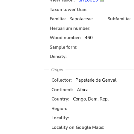
View taxon:
SN10015
Taxon lower than:
Familia:
Sapotaceae
Subfamilia:
Herbarium number:
Wood number:
460
Sample form:
Density:
Origin
Collector:
Papeterie de Genval
Continent:
Africa
Country:
Congo, Dem. Rep.
Region:
Locality:
Locality on Google Maps: