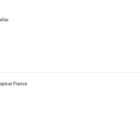
lia:
opical France