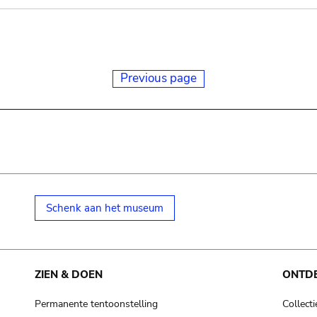
Previous page
Schenk aan het museum
ZIEN & DOEN
ONTD
Permanente tentoonstelling
Collecti