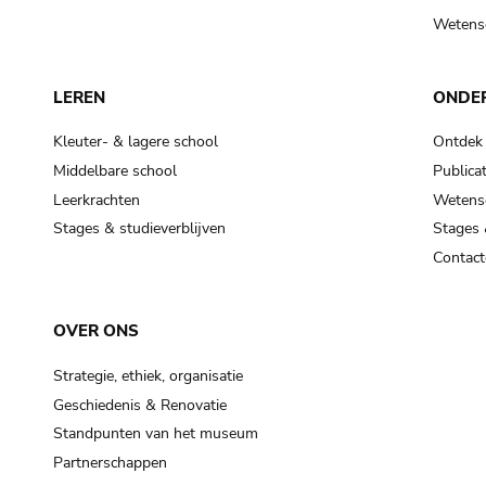
Wetensc
LEREN
ONDE
Kleuter- & lagere school
Ontdek
Middelbare school
Publicat
Leerkrachten
Wetensc
Stages & studieverblijven
Stages 
Contact
OVER ONS
Strategie, ethiek, organisatie
Geschiedenis & Renovatie
Standpunten van het museum
Partnerschappen