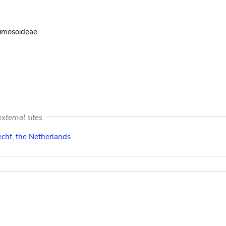
imosoideae
xternal sites
cht, the Netherlands