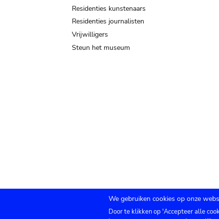
Residenties kunstenaars
Residenties journalisten
Vrijwilligers
Steun het museum
We gebruiken cookies op onze websi
Door te klikken op 'Accepteer alle coo