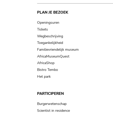
Main
PLAN JE BEZOEK
navigation
Openingsuren
Tickets
Wegbeschrijving
Toegankelijkheid
Familievriendelijk museum
AfricaMuseumQuest
AfricaShop
Bistro Tembo
Het park
PARTICIPEREN
Burgerwetenschap
Scientist in residence