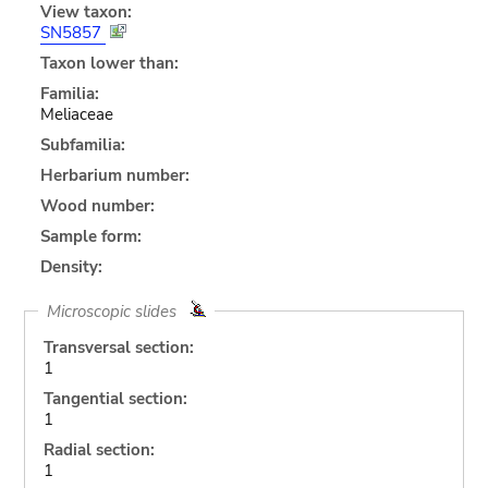
View taxon:
SN5857
Taxon lower than:
Familia:
Meliaceae
Subfamilia:
Herbarium number:
Wood number:
Sample form:
Density:
Microscopic slides
Transversal section:
1
Tangential section:
1
Radial section:
1