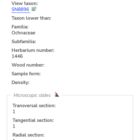
View taxon:
SN8896
Taxon lower than:
Familia:
Ochnaceae
Subfamilia:
Herbarium number:
1446
Wood number:
Sample form:
Density:
Microscopic slides
Transversal section:
1
Tangential section:
1
Radial section: